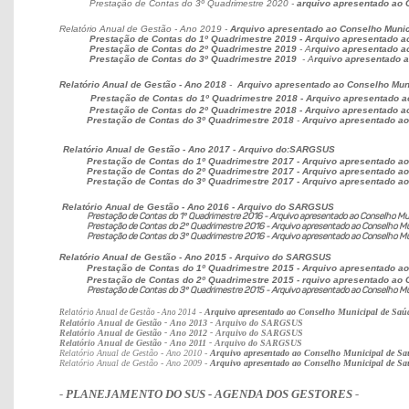
Prestação de Contas do 3º Quadrimestre 2020 -
arquivo apresentado ao 
Relatório Anual de Gestão - Ano 2019 -
Arquivo apresentado ao Conselho Munic
Prestação de Contas do 1º Quadrimestre 2019 - Arquivo apresentado a
Prestação de Contas do 2º Quadrimestre 2019
- A
rquivo apresentado a
Prestação de Contas do 3º Quadrimestre 2019
- A
rquivo apresentado a
Relatório Anual de Gestão - Ano 2018
-
Arquivo apresentado ao Conselho Muni
Prestação de Contas do 1º Quadrimestre 2018 - Arquivo apresentado a
Prestação de Contas do 2º Quadrimestre 2018 - Arquivo apresentado a
Prestação de Contas do 3º Quadrimestre 2018
-
Arquivo apresentado ao
Relatório Anual de Gestão - Ano 2017 - Arquivo do:SARGSUS
Prestação de Contas do 1º Quadrimestre 2017 - Arquivo apresentado ao
Prestação de Contas do 2º Quadrimestre 2017 - Arquivo apresentado ao
Prestação de Contas do 3º Quadrimestre 2017 - Arquivo apresentado ao
Relatório Anual de Gestão - Ano 2016 - Arquivo do SARGSUS
Prestação de Contas do 1º Quadrimestre 2016 - Arquivo apresentado ao Conselho Muni
Prestação de Contas do 2º Quadrimestre 2016 - Arquivo apresentado ao Conselho Mun
Prestação de Contas do 3º Quadrimestre 2016 - Arquivo apresentado ao Conselho Mun
Relatório Anual de Gestão - Ano 2015 - Arquivo do SARGSUS
Prestação de Contas do 1º Quadrimestre 2015 - Arquivo apresentado ao
Prestação de Contas do 2º Quadrimestre 2015 - rquivo apresentado ao 
Prestação de Contas do 3º Quadrimestre 2015 - Arquivo apresentado ao Conselho Muni
-
Arquivo apresentado ao Conselho Municipal de Saúd
Relatório Anual de Gestão - Ano 2014
Relatório Anual de Gestão - Ano 2013 - Arquivo do
SARGSUS
Relatório Anual de Gestão - Ano 2012 - Arquivo do
SARGSUS
Relatório Anual de Gestão - Ano 2011 - Arquivo do
SARGSUS
Relatório Anual de Gestão - Ano 2010 -
Arquivo apresentado ao Conselho Municipal de Sa
Relatório Anual de Gestão - Ano
2
009 -
Arquivo apresentado ao Conselho Municipal de Sa
-
PLANEJAMENTO DO SUS - AGENDA DOS GESTORES
-