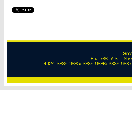
Secr
Rua 566, nº 31 - No
Tel: (24) 3339-9635/ 3339-9636/ 3339-9637 |