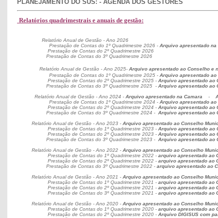
PLANEJAMENTO DO SUS: - AGENDA DOS GESTORES
Relatórios quadrimestrais e anuais de gestão:
Relatório Anual de Gestão - Ano 2026
Prestação de Contas do 1º Quadrimestre 2026 -
Arquivo apresentado na 
Prestação de Contas do 2º Quadrimestre 2026
Prestação de Contas do 3º Quadrimestre 2026
Relatório Anual de Gestão - Ano 2025-
Arquivo apresentado ao Conselho e n
Prestação de Contas do 1º Quadrimestre 2025 -
Arquivo apresentado ao 
Prestação de Contas do 2º Quadrimestre 2025 -
Arquivo apresentado ao 
Prestação de Contas do 3º Quadrimestre 2025
-
Arquivo apresentado ao 
Relatório Anual de Gestão - Ano 2024 -
Arquivo apresentado na Camara
-
Prestação de Contas do 1º Quadrimestre 2024 -
Arquivo apresentado ao 
Prestação de Contas do 2º Quadrimestre 2024 -
Arquivo apresentado ao 
Prestação de Contas do 3º Quadrimestre 2024 -
Arquivo apresentado ao 
Relatório Anual de Gestão - Ano 2023 -
Arquivo apresentado ao Conselho Munic
Prestação de Contas do 1º Quadrimestre 2023 -
Arquivo apresentado ao 
Prestação de Contas do 2º Quadrimestre 2023 -
Arquivo apresentado ao 
Prestação de Contas do 3º Quadrimestre 2023 -
Arquivo apresentado ao 
Relatório Anual de Gestão - Ano 2022 -
Arquivo apresentado ao Conselho Munic
Prestação de Contas do 1º Quadrimestre 2022 -
arquivo apresentado ao 
Prestação de Contas do 2º Quadrimestre 2022 -
arquivo apresentado ao 
Prestação de Contas do 3º Quadrimestre 2022 -
arquivo apresentado ao C
Relatório Anual de Gestão - Ano 2021 -
Arquivo apresentado ao Conselho Munic
Prestação de Contas do 1º Quadrimestre 2021 -
arquivo apresentado ao 
Prestação de Contas do 2º Quadrimestre 2021 -
arquivo apresentado ao 
Prestação de Contas do 3º Quadrimestre 2021 -
arquivo apresentado ao 
Relatório Anual de Gestão - Ano 2020 -
Arquivo apresentado ao Conselho Munic
Prestação de Contas do 1º Quadrimestre 2020 -
arquivo apresentado ao 
Prestação de Contas do 2º Quadrimestre 2020 -
Arquivo DIGISUS
com pa