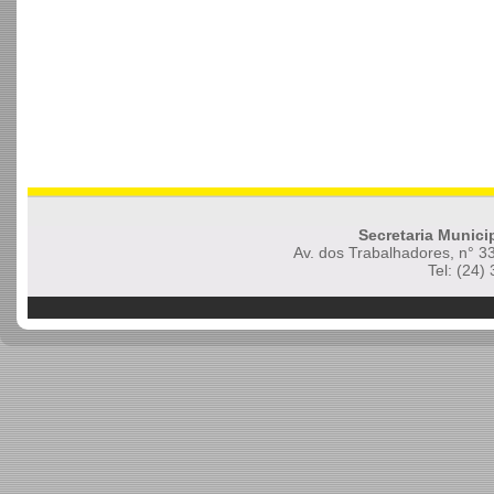
Secretaria Munici
Av. dos Trabalhadores, n° 3
Tel: (24)