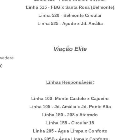
Linha 515 - FBG x Santa Rosa (Belmonte)
Linha 520 - Belmonte Circular
Linha 525 - Açude x Jd. Amália
Viação Elite
lvedere
50
Linhas Responsáveis:
Linha 100- Monte Castelo x Cajueiro
Linha 105 - Jd. Amália x Jd. Ponte Alta
Linha 150 - 208 x Aterrado
Linha 155 - Circular 15
Linha 205 - Água Limpa x Conforto
Linha 205B - Água Limpa x Conforto