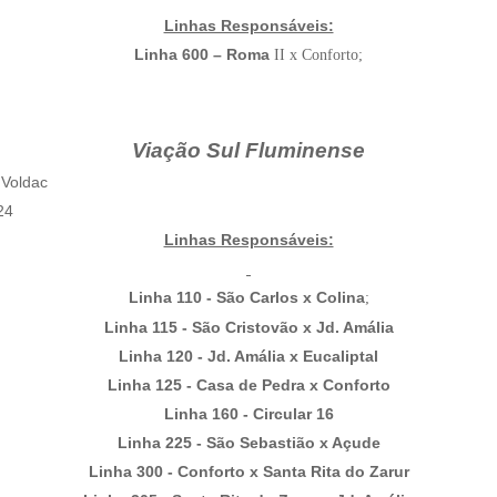
Linhas Responsáveis:
Linha 600 – Roma
II x Conforto;
Viação Sul Fluminense
 Voldac
24
Linhas Responsáveis:
Linha 110 - São Carlos x Colina
;
Linha 115 - São Cristovão x Jd. Amália
Linha 120 - Jd. Amália x Eucaliptal
Linha 125 - Casa de Pedra x Conforto
Linha 160 - Circular 16
Linha 225 - São Sebastião x Açude
Linha 300 - Conforto x Santa Rita do Zarur