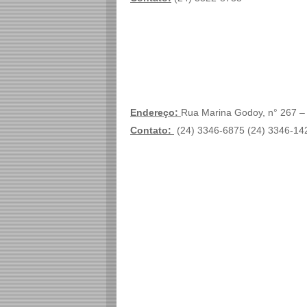
Endereço:
Rua Marina Godoy, n° 267 –
Contato:
(24) 3346-6875 (24) 3346-14