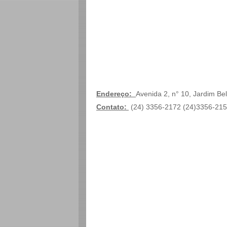
Endereço:
Avenida 2, n° 10, Jardim Be
Contato:
(24) 3356-2172 (24)3356-21