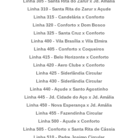
Linha 305 - Santa Rita do Zarur x Jd. Amália
Linha 310 - Santa Rita do Zarur x Açude
Linha 315 - Candelária x Conforto
Linha 320 - Conforto x Dom Bosco
Linha 325 - Santa Cruz x Conforto
Linha 400 - Vila Brasília x Vila Elmira
Linha 405 - Conforto x Coqueiros
Linha 415 - Belo Horizonte x Conforto
Linha 420 - Aero Clube x Conforto
Linha 425 - Siderlândia Circular
Linha 430 - Siderlândia Circular
Linha 440 - Açude x Santo Agostinho
Linha 445 - Jd. Cidade do Aço x Jd. Amália
Linha 450 - Nova Esperança x Jd. Amália
Linha 455 - Fazendinha Circular
Linha 500 - Açude x Conforto
Linha 505 - Conforto x Santa Rita de Cássia
Linha 510 - Padre Josimo Circular