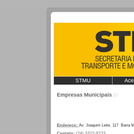
STMU
Ace
Empresas Municipais
Endereço:
Av. Joaquim Leite, 117 Barra 
Contato:
(24) 3322-8733