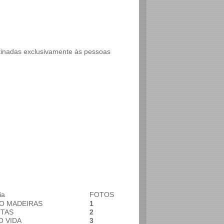
tinadas exclusivamente às pessoas
ia
FOTOS
O MADEIRAS
1
NTAS
2
O VIDA
3