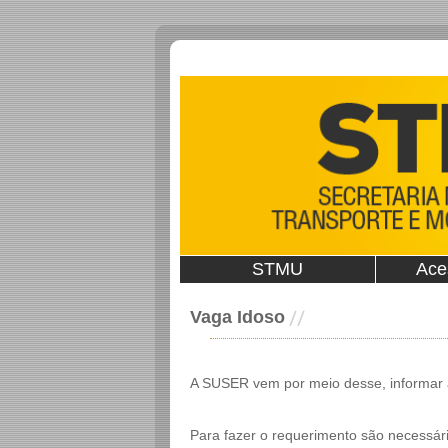
STMU
Ace
Vaga Idoso
A SUSER vem por meio desse, informar a
Para fazer o requerimento são necessár