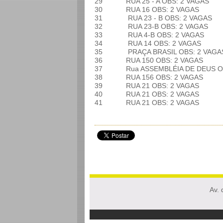
29
RUA 25 - A
OBS: 2 VAGAS
30
RUA 16
OBS: 2 VAGAS
31
RUA 23 - B
OBS: 2 VAGAS
32
RUA 23-B
OBS: 2 VAGAS
33
RUA 4-B
OBS: 2 VAGAS
34
RUA 14
OBS: 2 VAGAS
35
PRAÇA BRASIL
OBS: 2 VAGA
36
RUA 150
OBS: 2 VAGAS
37
Rua ASSEMBLÉIA DE DEUS
O
38
RUA 156
OBS: 2 VAGAS
39
RUA 21
OBS: 2 VAGAS
40
RUA 21
OBS: 2 VAGAS
41
RUA 21
OBS: 2 VAGAS
Av. 