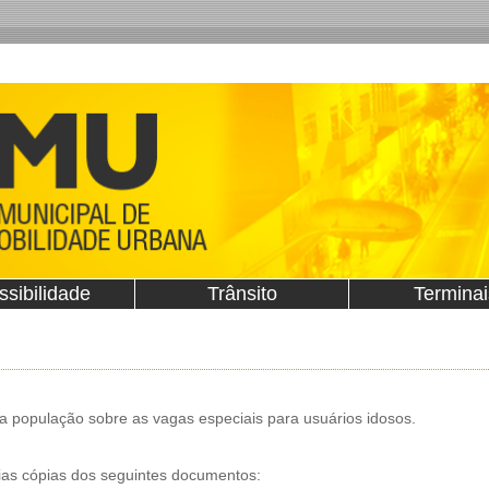
ssibilidade
Trânsito
Terminai
 população sobre as vagas especiais para usuários idosos.
ias cópias dos seguintes documentos: