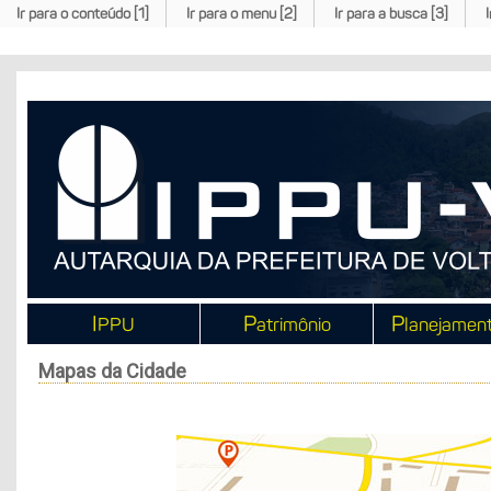
Ir para o conteúdo [1]
Ir para o menu [2]
Ir para a busca [3]
I
P
P
PPU
atrimônio
lanejamen
Mapas da Cidade