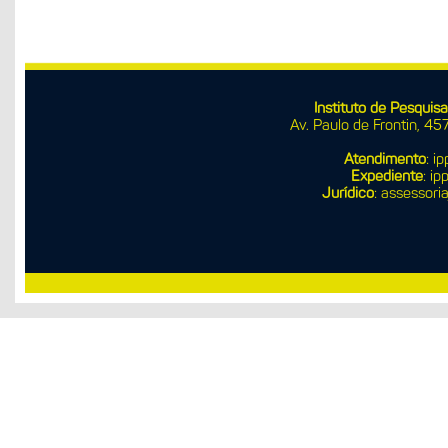
Instituto de Pesqui
Av. Paulo de Frontin, 45
Atendimento
: i
Expediente
:
ipp
Jurídico
: assessori