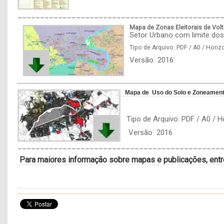
_____________________________________________
Mapa de Zonas Eleitorais
de Vol
Setor Urbano com limite dos
Tipo de Arquivo: PDF / A0 / Horiz
Versão 2016
Mapa de Uso do Solo e Zoneament
Tipo de Arquivo: PDF / A0 / Ho
Versão 2016
_____________________________________________
Para maiores informação sobre mapas e publicações, entr