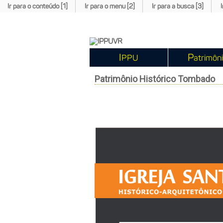
Ir para o conteúdo [1]
Ir para o menu [2]
Ir para a busca [3]
I
P
PPU
atrimôn
Patrimônio Histórico Tombado