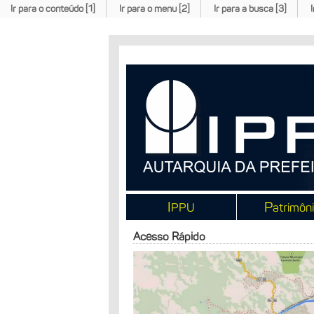
Ir para o conteúdo [1]
Ir para o menu [2]
Ir para a busca [3]
I
P
PPU
atrimôn
Acesso Rápido