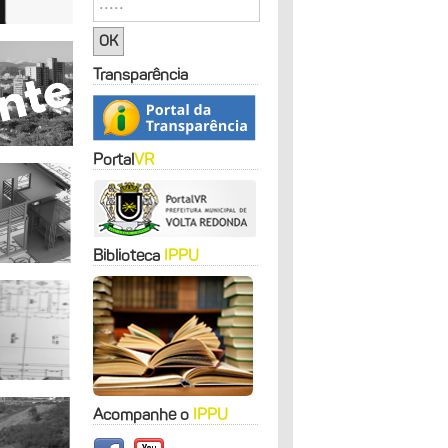
Transparência
Portal
VR
Biblioteca
IPPU
Acompanhe o
IPPU