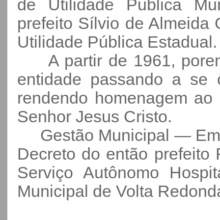
de Utilidade Publica Mu
prefeito Sílvio de Almeida
Utilidade Pública Estadual.
A partir de 1961, pore
entidade passando a se 
rendendo homenagem ao s
Senhor Jesus Cristo.
Gestão Municipal — Em 1
Decreto do então prefeito 
Serviço Autônomo Hospita
Municipal de Volta Redond