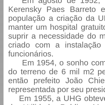
Em agosto de 1952, o 
Kerensky Paes Barreto e
população a criação da U
manter um hospital gratuit
suprir a necessidade do m
criado com a instalação
funcionários.
Em 1954, o sonho começa
do terreno de 6 mil m2 pe
então prefeito João Chi
representada por seu presid
Em 1955, a UHG obteve m