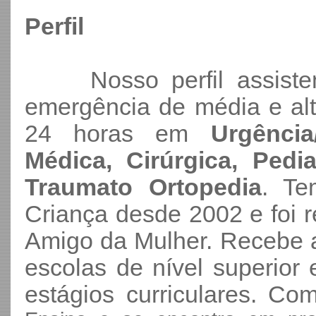
Perfil
Nosso perfil assistenc
emergência de média e alta
24 horas em
Urgência
Médica, Cirúrgica, Pedia
Traumato Ortopedia
. Te
Criança desde 2002 e foi 
Amigo da Mulher. Recebe a
escolas de nível superior
estágios curriculares. Co