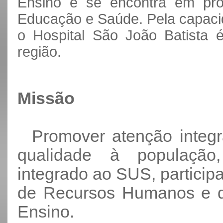
Ensino e se encontra em proc
Educação e Saúde.
Pela capaci
o Hospital São João Batista 
região.
Missão
Promover atenção integra
qualidade à população
integrado ao SUS, partici
de Recursos Humanos e d
Ensino.