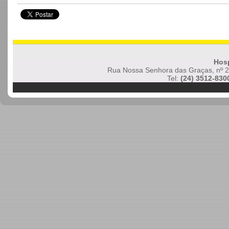
Hos
Rua Nossa Senhora das Graças, nº 23
Tel:
(24) 3512-830