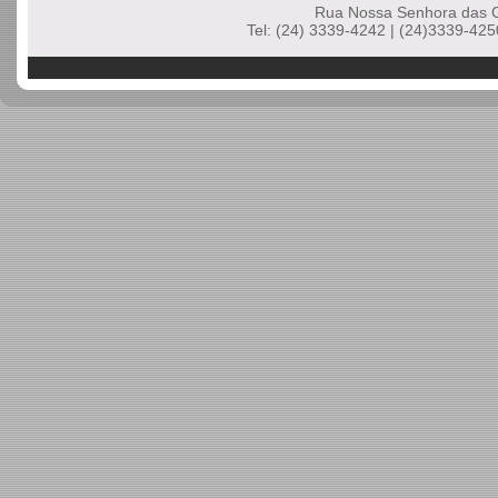
Rua Nossa Senhora das G
Tel: (24) 3339-4242 | (24)3339-425