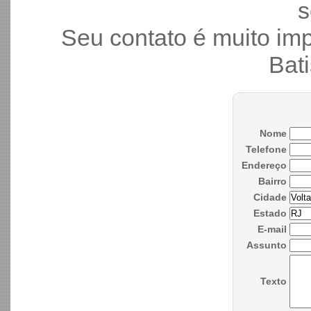
s
Seu contato é muito im
Bati
Nome
Telefone
Endereço
Bairro
Cidade
Estado
E-mail
Assunto
Texto