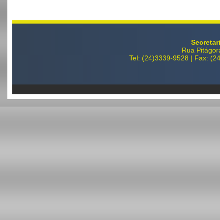
Secretar
Rua Pitágor
Tel: (24)3339-9528 | Fax: (2