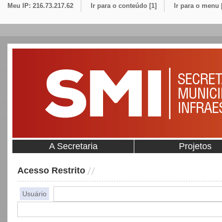
Meu IP: 216.73.217.62
Ir para o conteúdo [1]
Ir para o menu 
A Secretaria
Projetos
Acesso Restrito
Usuário