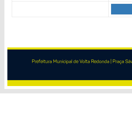
Prefeitura Municipal de Volta Redonda | Praça Sá