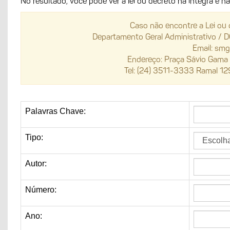
No resultado, você pode ver a lei ou decreto na íntegra e n
Caso não encontre a Lei ou 
Departamento Geral Administrativo / 
Email: sm
Endereço: Praça Sávio Gama 
Tel: (24) 3511-3333 Ramal 1
Palavras Chave:
Tipo:
Autor:
Número:
Ano: