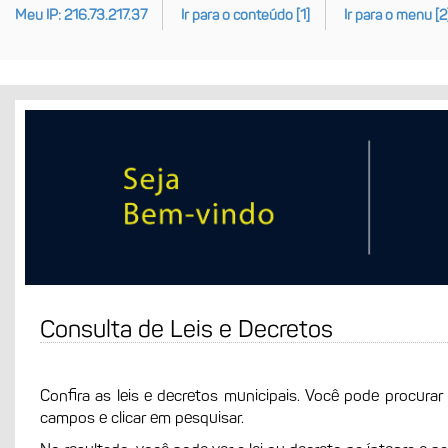
Meu IP: 216.73.217.37
Ir para o conteúdo [1]
Ir para o menu [2
Consulta de Leis e Decretos
Confira as leis e decretos municipais. Você pode procurar
campos e clicar em pesquisar.