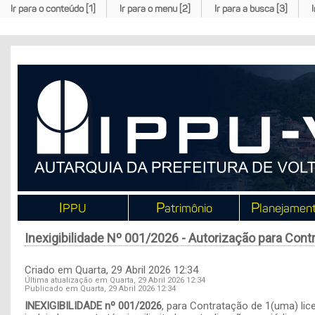
Ir para o conteúdo [1]
Ir para o menu [2]
Ir para a busca [3]
I
P
P
PPU
atrimônio
lanejamen
Inexigibilidade Nº 001/2026 - Autorização para Cont
Criado em Quarta, 29 Abril 2026 12:34
Última atualização em Quarta, 29 Abril 2026 12:34
Publicado em Quarta, 29 Abril 2026 12:34
INEXIGIBILIDADE nº 001/2026
, para Contratação de 1(uma) li