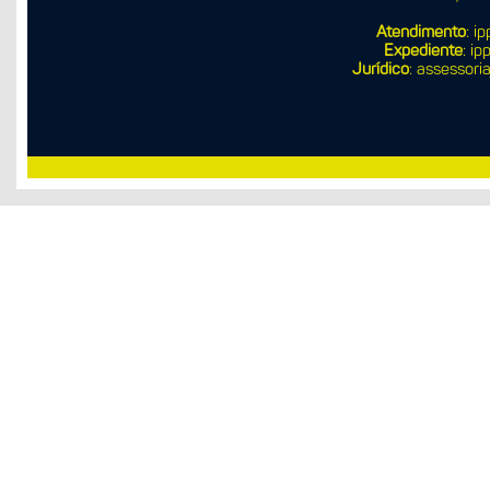
Atendimento
: i
Expediente
:
ipp
Jurídico
: assessori