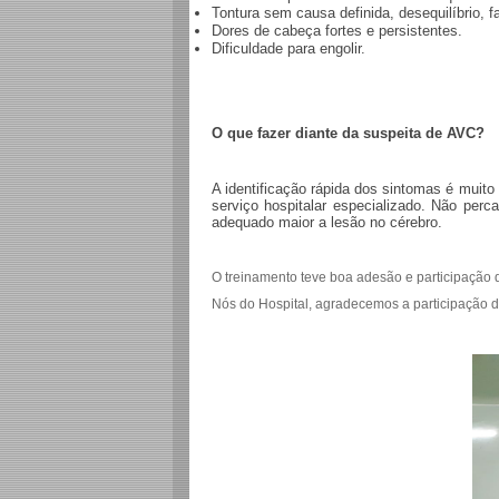
Tontura sem causa definida, desequilíbrio,
Dores de cabeça fortes e persistentes.
Dificuldade para engolir.
O que fazer diante da suspeita de AVC?
A identificação rápida dos sintomas é muito
serviço hospitalar especializado. Não per
adequado maior a lesão no cérebro.
O treinamento teve boa adesão e participação da
Nós do Hospital, agradecemos a participação d