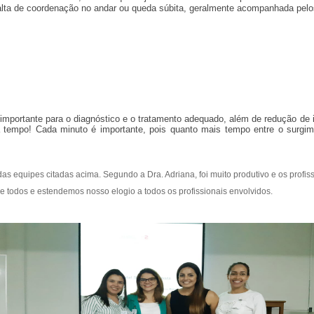
 falta de coordenação no andar ou queda súbita, geralmente acompanhada pel
 importante para o diagnóstico e o tratamento adequado, além de redução de
ca tempo! Cada minuto é importante, pois quanto mais tempo entre o surgim
s equipes citadas acima. Segundo a Dra. Adriana, foi muito produtivo e os profissi
e todos e estendemos nosso elogio a todos os profissionais envolvidos.