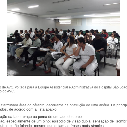
de AVC, voltada para a Equipe Assistencial e Administrativa do Hospital São João B
to do AVC.
terminada área do cérebro, decorrente da obstrução de uma artéria. Os princi
dos, de acordo com a lista abaixo:
ção da face, braço ou perna de um lado do corpo.
são, especialmente de um olho; episódio de visão dupla; sensação de "sombra
 outros estão falando, mesmo que sejam as frases mais simples.