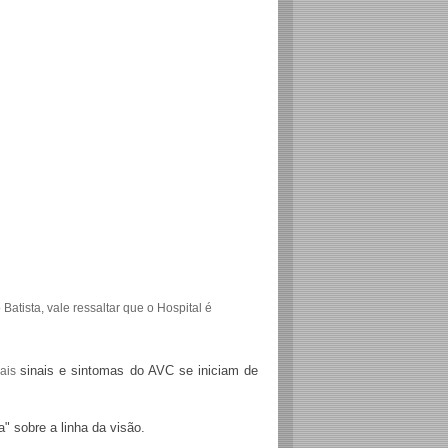
atista, vale ressaltar que o Hospital é
sinais e sintomas do AVC se iniciam de
pais
" sobre a linha da visão.